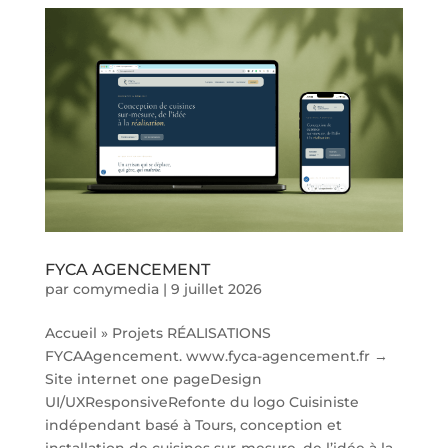
FYCA AGENCEMENT
par
comymedia
|
9 juillet 2026
Accueil » Projets RÉALISATIONS
FYCAAgencement. www.fyca-agencement.fr →
Site internet one pageDesign
UI/UXResponsiveRefonte du logo Cuisiniste
indépendant basé à Tours, conception et
installation de cuisines sur-mesure, de l’idée à la