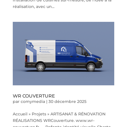
réalisation, avec un...
WR COUVERTURE
par
comymedia
|
30 décembre 2025
Accueil » Projets » ARTISANAT & RÉNOVATION
RÉALISATIONS WRCouverture. www.wr-
couverture.fr → Refonte identité visuelle Charte