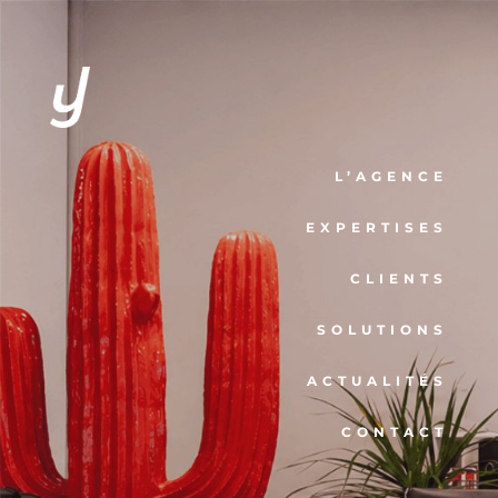
L’AGENCE
EXPERTISES
CLIENTS
SOLUTIONS
ACTUALITÉS
CONTACT