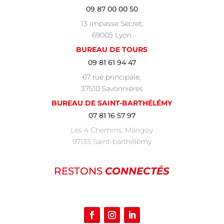
09 87 00 00 50
13 impasse Secret,
69005 Lyon
BUREAU DE TOURS
09 81 61 94 47
67 rue principale,
37510 Savonnières
BUREAU DE SAINT-BARTHÉLÉMY
07 81 16 57 97
Les 4 Chemins, Marigoy
97133 Saint-barthélémy
RESTONS
CONNECTÉS