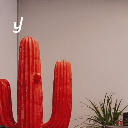
L’AGENCE
EXPERTISES
CLIENTS
SOLUTIONS
ACTUALITÉS
CONTACT