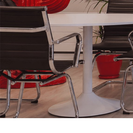
L’Agence de
communication
qui propulse
Votre
Business