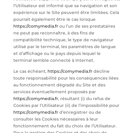
l’Utilisateur est informé que sa navigation et son
expérience sur le Site peuvent être limitées. Cela
pourrait également être le cas lorsque
https://comymedia.fr
ou l’un de ses prestataires
ne peut pas reconnaître, à des fins de
compatibilité technique, le type de navigateur
utilisé par le terminal, les paramètres de langue
et d’affichage ou le pays depuis lequel le
terminal semble connecté à Internet.
Le cas échéant,
https://comymedia.fr
décline
toute responsabilité pour les conséquences liées
au fonctionnement dégradé du Site et des
services éventuellement proposés par
https://comymedia.fr
, résultant (i) du refus de
Cookies par l’Utilisateur (ii) de l’impossibilité pour
https://comymedia.fr
d’enregistrer ou de
consulter les Cookies nécessaires à leur
fonctionnement du fait du choix de l’Utilisateur.
Pour la gestion des Cookies et des choix de