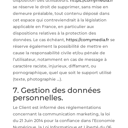
disposition des utilisateurs.
https://comymedia.fr
se réserve le droit de supprimer, sans mise en
demeure préalable, tout contenu déposé dans
cet espace qui contreviendrait à la législation
applicable en France, en particulier aux
dispositions relatives à la protection des
données. Le cas échéant,
https://comymedia.fr
se
réserve également la possibilité de mettre en
cause la responsabilité civile et/ou pénale de
l’utilisateur, notamment en cas de message à
caractère raciste, injurieux, diffamant, ou
pornographique, quel que soit le support utilisé
(texte, photographie …).
7. Gestion des données
personnelles.
Le Client est informé des réglementations
concernant la communication marketing, la loi
du 21 Juin 2014 pour la confiance dans l’Economie
Numérique, la Loi Informatique et Liberté du 06