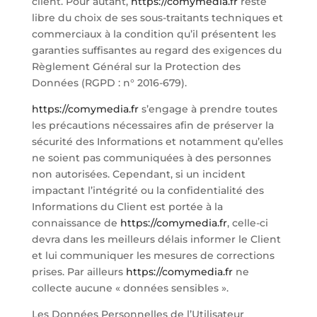
client. Pour autant,
https://comymedia.fr
reste
libre du choix de ses sous-traitants techniques et
commerciaux à la condition qu’il présentent les
garanties suffisantes au regard des exigences du
Règlement Général sur la Protection des
Données (RGPD : n° 2016-679).
https://comymedia.fr
s’engage à prendre toutes
les précautions nécessaires afin de préserver la
sécurité des Informations et notamment qu’elles
ne soient pas communiquées à des personnes
non autorisées. Cependant, si un incident
impactant l’intégrité ou la confidentialité des
Informations du Client est portée à la
connaissance de
https://comymedia.fr
, celle-ci
devra dans les meilleurs délais informer le Client
et lui communiquer les mesures de corrections
prises. Par ailleurs
https://comymedia.fr
ne
collecte aucune « données sensibles ».
Les Données Personnelles de l’Utilisateur