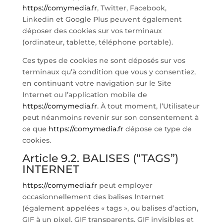
https://comymedia.fr
, Twitter, Facebook,
Linkedin et Google Plus peuvent également
déposer des cookies sur vos terminaux
(ordinateur, tablette, téléphone portable).
Ces types de cookies ne sont déposés sur vos
terminaux qu’à condition que vous y consentiez,
en continuant votre navigation sur le Site
Internet ou l’application mobile de
https://comymedia.fr
. À tout moment, l’Utilisateur
peut néanmoins revenir sur son consentement à
ce que
https://comymedia.fr
dépose ce type de
cookies.
Article 9.2. BALISES (“TAGS”)
INTERNET
https://comymedia.fr
peut employer
occasionnellement des balises Internet
(également appelées « tags », ou balises d’action,
GIF à un pixel, GIF transparents, GIF invisibles et