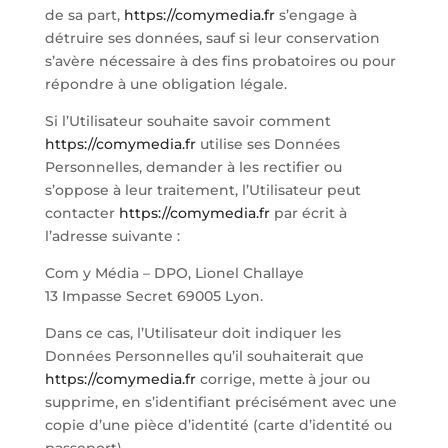
de sa part,
https://comymedia.fr
s’engage à
détruire ses données, sauf si leur conservation
s’avère nécessaire à des fins probatoires ou pour
répondre à une obligation légale.
Si l’Utilisateur souhaite savoir comment
https://comymedia.fr
utilise ses Données
Personnelles, demander à les rectifier ou
s’oppose à leur traitement, l’Utilisateur peut
contacter
https://comymedia.fr
par écrit à
l’adresse suivante :
Com y Média – DPO, Lionel Challaye
13 Impasse Secret 69005 Lyon.
Dans ce cas, l’Utilisateur doit indiquer les
Données Personnelles qu’il souhaiterait que
https://comymedia.fr
corrige, mette à jour ou
supprime, en s’identifiant précisément avec une
copie d’une pièce d’identité (carte d’identité ou