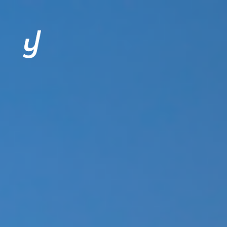
L’AGENCE
EXPERTISES
CLIENTS
SOLUTIONS
ACTUALITÉS
CONTACT