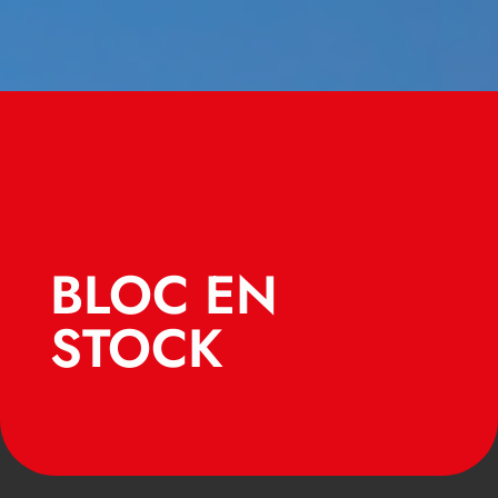
BLOC EN
STOCK