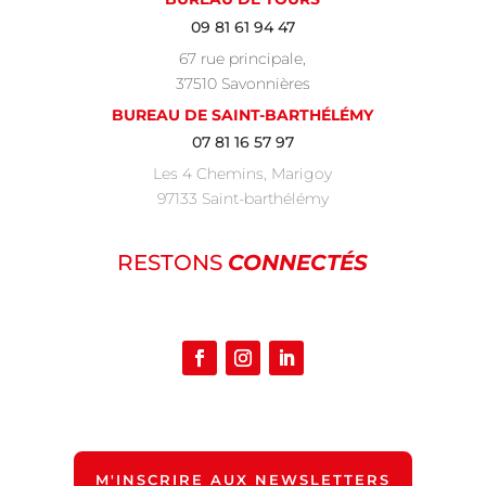
09 81 61 94 47
67 rue principale,
37510 Savonnières
BUREAU DE SAINT-BARTHÉLÉMY
07 81 16 57 97
Les 4 Chemins, Marigoy
97133 Saint-barthélémy
RESTONS
CONNECTÉS
M'INSCRIRE AUX NEWSLETTERS