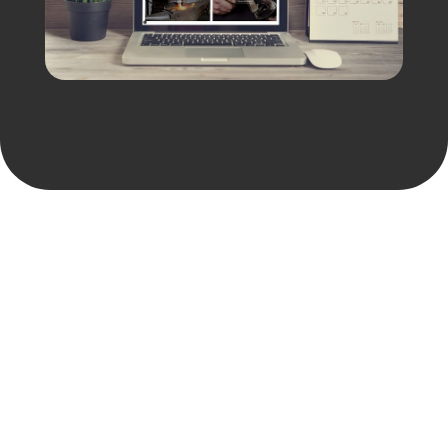
un projet
une idée