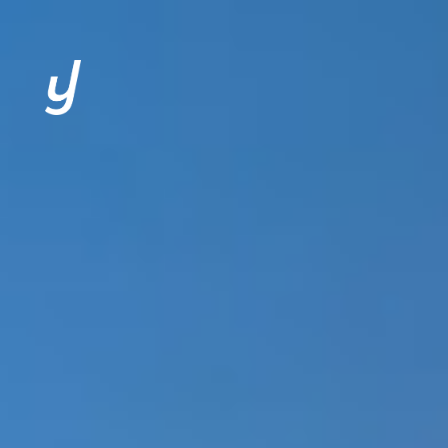
L’AGENCE
EXPERTISES
CLIENTS
SOLUTIONS
ACTUALITÉS
CONTACT