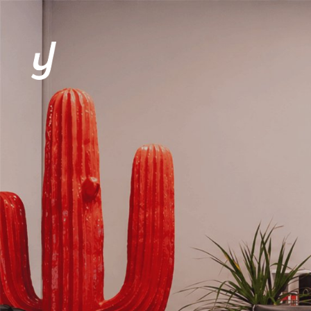
L’AGENCE
EXPERTISES
CLIENTS
SOLUTIONS
ACTUALITÉS
CONTACT