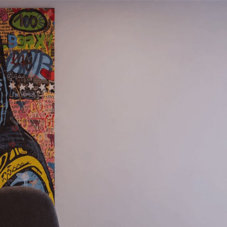
L’AGENCE
EXPERTISES
CLIENTS
SOLUTIONS
ACTUALITÉS
CONTACT