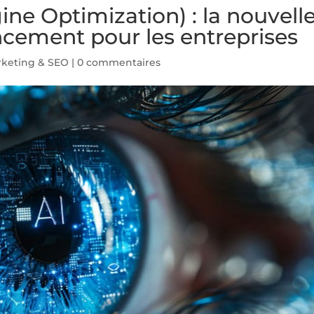
ne Optimization) : la nouvell
ncement pour les entreprises
keting & SEO
|
0 commentaires