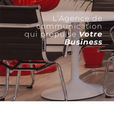
L’Agence de
communication
qui propulse
Votre
Business