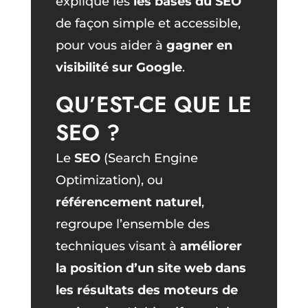
explique les
les bases du SEO
de façon simple et accessible,
pour vous aider à
gagner en
visibilité sur Google
.
QU’EST-CE QUE LE
SEO ?
Le
SEO
(Search Engine
Optimization), ou
référencement naturel
,
regroupe l’ensemble des
techniques visant à
améliorer
la position d’un site web dans
les résultats des moteurs de