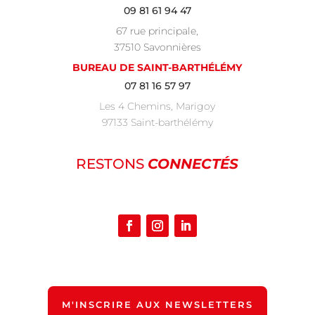
09 81 61 94 47
67 rue principale,
37510 Savonnières
BUREAU DE SAINT-BARTHÉLÉMY
07 81 16 57 97
Les 4 Chemins, Marigoy
97133 Saint-barthélémy
RESTONS
CONNECTÉS
M'INSCRIRE AUX NEWSLETTERS