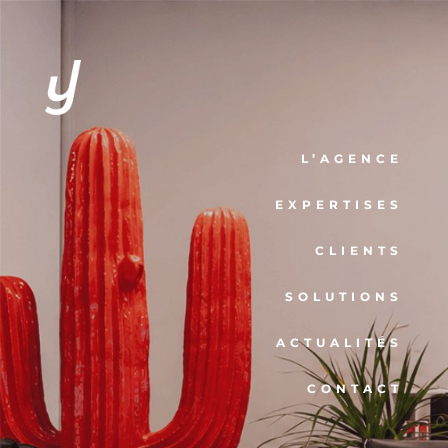
L’AGENCE
EXPERTISES
CLIENTS
SOLUTIONS
ACTUALITÉS
CONTACT