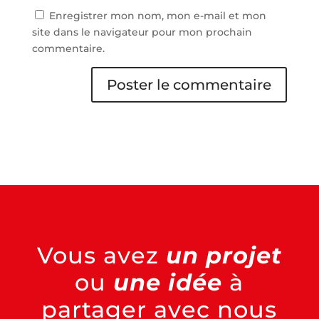
Enregistrer mon nom, mon e-mail et mon
site dans le navigateur pour mon prochain
commentaire.
Vous avez
un projet
ou
une idée
à
partager avec nous