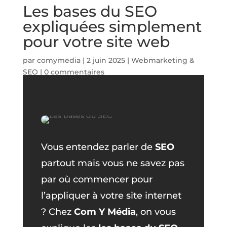
Les bases du SEO
expliquées simplement
pour votre site web
par
comymedia
|
2 juin 2025
|
Webmarketing &
SEO
|
0 commentaires
Vous entendez parler de
SEO
partout mais vous ne savez pas
par où commencer pour
l’appliquer à votre site internet
? Chez
Com Y Média
, on vous