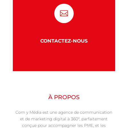

CONTACTEZ-NOUS
À PROPOS
Com y Média est une agence de communication
et de marketing digital à 360°, parfaitement
conçue pour accompagner les PME, et les