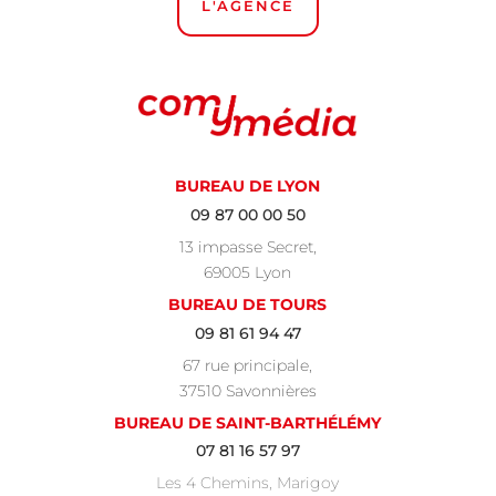
L'AGENCE
BUREAU DE LYON
09 87 00 00 50
13 impasse Secret,
69005 Lyon
BUREAU DE TOURS
09 81 61 94 47
67 rue principale,
37510 Savonnières
BUREAU DE SAINT-BARTHÉLÉMY
07 81 16 57 97
Les 4 Chemins, Marigoy