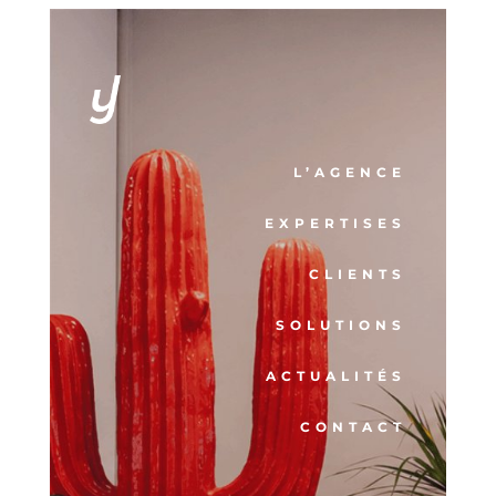
L’AGENCE
EXPERTISES
CLIENTS
SOLUTIONS
ACTUALITÉS
CONTACT