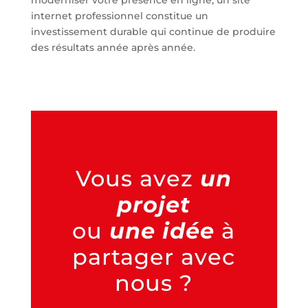
internet professionnel constitue un
investissement durable qui continue de produire
des résultats année après année.
Vous avez
un
projet
ou
une idée
à
partager avec
nous ?