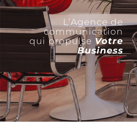
L’Agence de
communication
qui propulse
Votre
Business