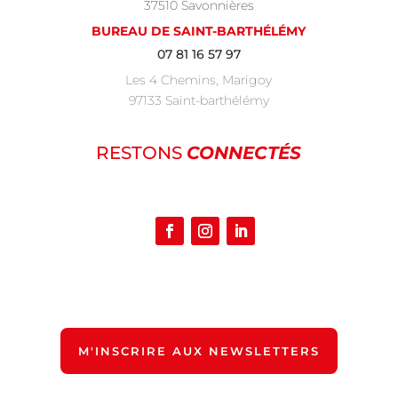
37510 Savonnières
BUREAU DE SAINT-BARTHÉLÉMY
07 81 16 57 97
Les 4 Chemins, Marigoy
97133 Saint-barthélémy
RESTONS
CONNECTÉS
M'INSCRIRE AUX NEWSLETTERS