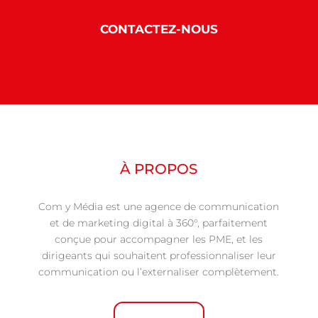
CONTACTEZ-NOUS
À PROPOS
Com y Média est une agence de communication
et de marketing digital à 360°, parfaitement
conçue pour accompagner les PME, et les
dirigeants qui souhaitent professionnaliser leur
communication ou l’externaliser complètement.