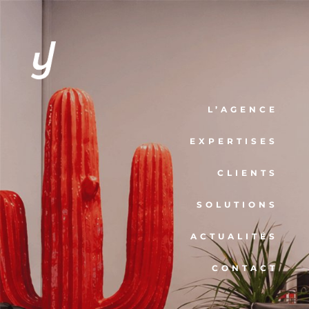
L’AGENCE
EXPERTISES
CLIENTS
SOLUTIONS
ACTUALITÉS
CONTACT