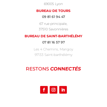
69005 Lyon
BUREAU DE TOURS
09 81 61 94 47
67 rue principale,
37510 Savonnières
BUREAU DE SAINT-BARTHÉLÉMY
07 81 16 57 97
Les 4 Chemins, Marigoy
97133 Saint-barthélémy
RESTONS
CONNECTÉS