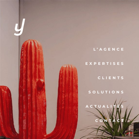
L’AGENCE
EXPERTISES
CLIENTS
SOLUTIONS
ACTUALITÉS
CONTACT