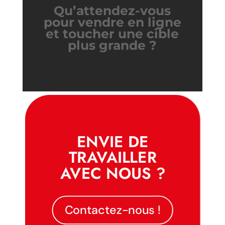
Qu’attendez-vous
pour vendre en ligne
et toucher une cible
plus grande ?
ENVIE DE
TRAVAILLER
AVEC NOUS ?
Contactez-nous !