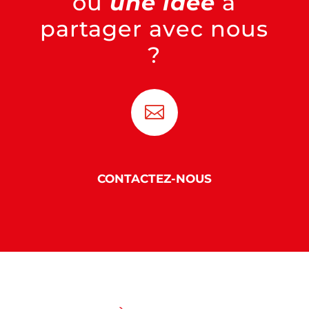
ou
une idée
à
partager avec nous
?

CONTACTEZ-NOUS