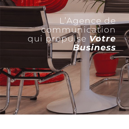
L’Agence de
communication
qui propulse
Votre
Business