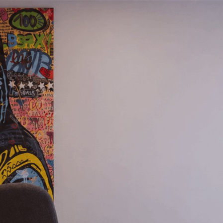
L’AGENCE
EXPERTISES
CLIENTS
SOLUTIONS
ACTUALITÉS
CONTACT