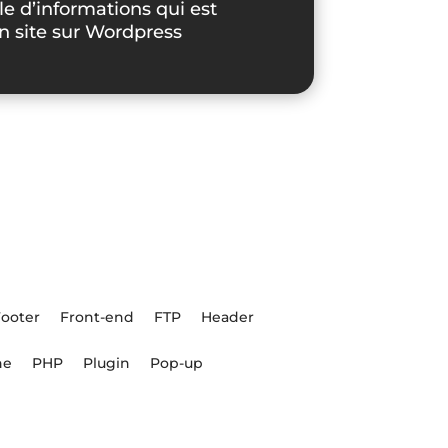
 d’informations qui est
Un site sur Wordpress
Footer
Front-end
FTP
Header
ne
PHP
Plugin
Pop-up