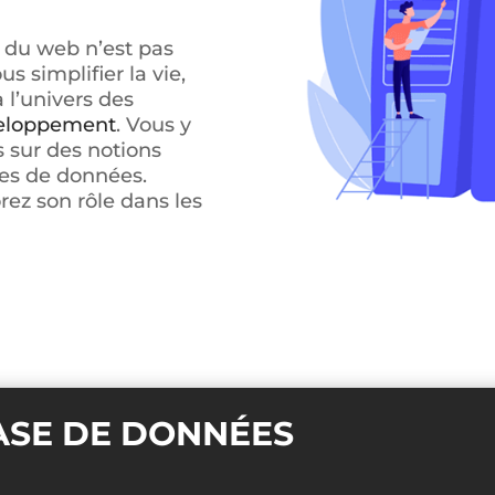
 du web n’est pas
s simplifier la vie,
 l’univers des
veloppement
. Vous y
s sur des notions
es de données.
rez son rôle dans les
BASE DE DONNÉES