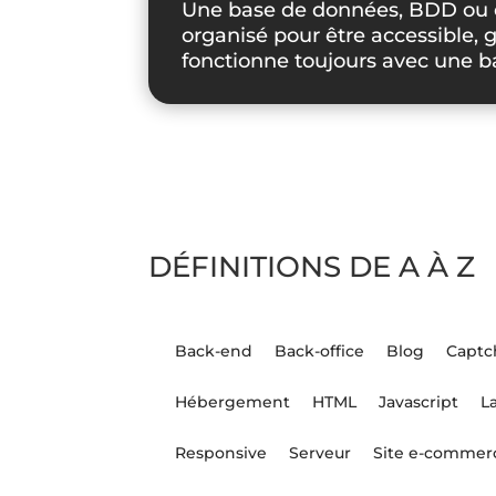
Une base de données, BDD ou e
organisé pour être accessible, g
fonctionne toujours avec une 
DÉFINITIONS DE A À Z
Back-end
Back-office
Blog
Captc
Hébergement
HTML
Javascript
L
Responsive
Serveur
Site e-commer