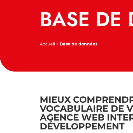
BASE DE
Accueil
»
Base de données
MIEUX COMPRENDR
VOCABULAIRE DE 
AGENCE WEB INTE
DÉVELOPPEMENT