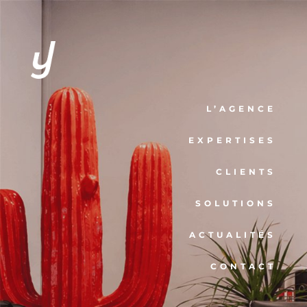
L’AGENCE
EXPERTISES
CLIENTS
SOLUTIONS
ACTUALITÉS
CONTACT