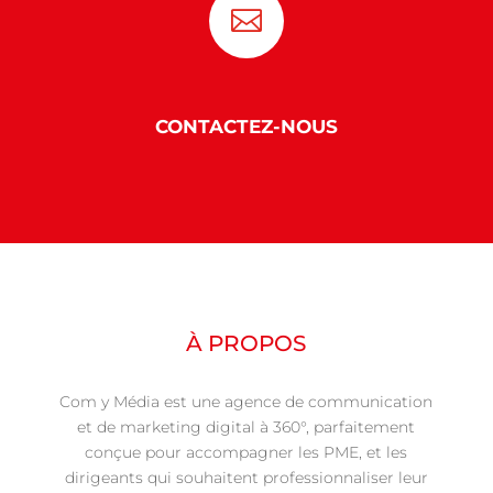

CONTACTEZ-NOUS
À PROPOS
Com y Média est une agence de communication
et de marketing digital à 360°, parfaitement
conçue pour accompagner les PME, et les
dirigeants qui souhaitent professionnaliser leur