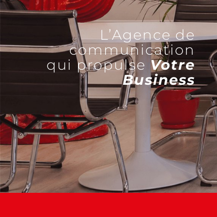
L’Agence de
communication
qui propulse
Votre
Business