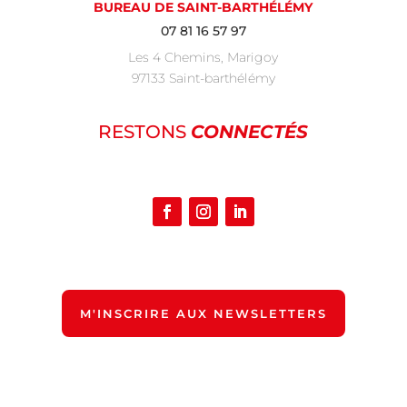
BUREAU DE SAINT-BARTHÉLÉMY
07 81 16 57 97
Les 4 Chemins, Marigoy
97133 Saint-barthélémy
RESTONS
CONNECTÉS
M'INSCRIRE AUX NEWSLETTERS