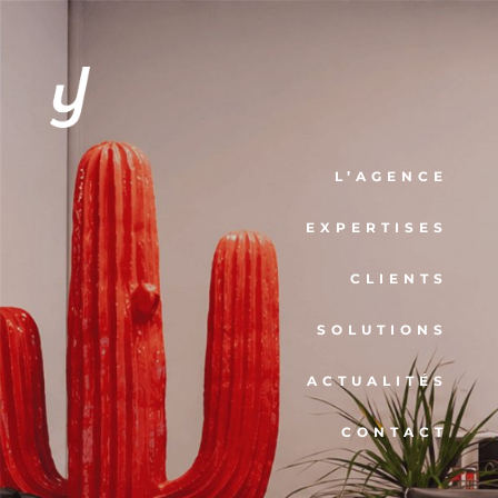
L’AGENCE
EXPERTISES
CLIENTS
SOLUTIONS
ACTUALITÉS
CONTACT