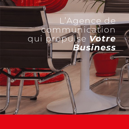
L’Agence de
communication
qui propulse
Votre
Business