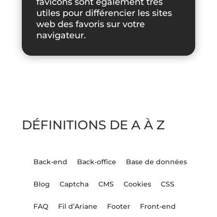
favicons sont également très
utiles pour différencier les sites
web des favoris sur votre
navigateur.
DÉFINITIONS DE A À Z
Back-end
Back-office
Base de données
Blog
Captcha
CMS
Cookies
CSS
FAQ
Fil d’Ariane
Footer
Front-end