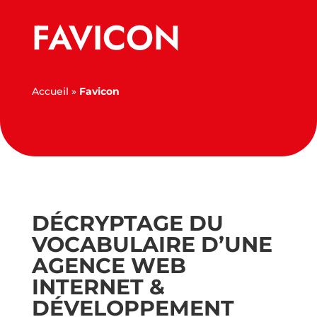
FAVICON
Accueil
»
Favicon
DÉCRYPTAGE DU
VOCABULAIRE D’UNE
AGENCE WEB
INTERNET &
DÉVELOPPEMENT