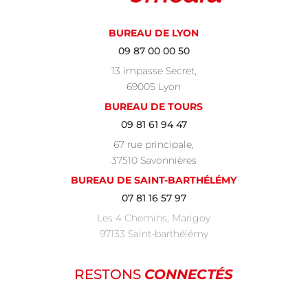
BUREAU DE LYON
09 87 00 00 50
13 impasse Secret,
69005 Lyon
BUREAU DE TOURS
09 81 61 94 47
67 rue principale,
37510 Savonnières
BUREAU DE SAINT-BARTHÉLÉMY
07 81 16 57 97
Les 4 Chemins, Marigoy
97133 Saint-barthélémy
RESTONS
CONNECTÉS