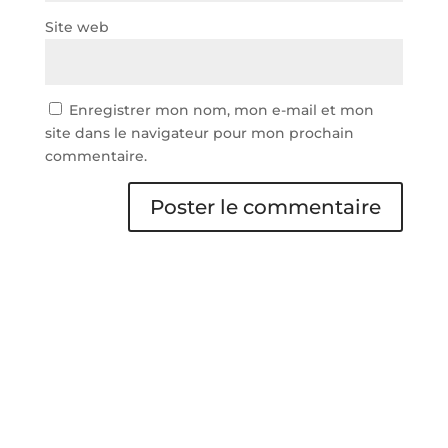
Site web
Enregistrer mon nom, mon e-mail et mon
site dans le navigateur pour mon prochain
commentaire.
un projet