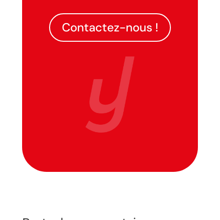
Contactez-nous !