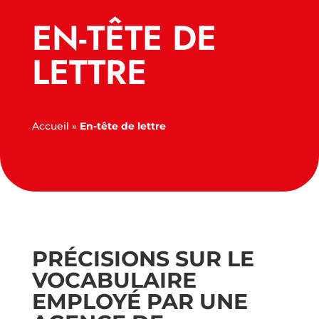
EN-TÊTE DE
LETTRE
Accueil
»
En-tête de lettre
PRÉCISIONS SUR LE
VOCABULAIRE
EMPLOYÉ PAR UNE