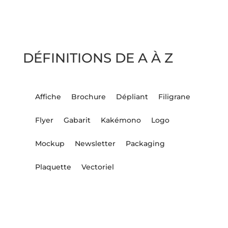
DÉFINITIONS DE A À Z
Affiche
Brochure
Dépliant
Filigrane
Flyer
Gabarit
Kakémono
Logo
Mockup
Newsletter
Packaging
Plaquette
Vectoriel