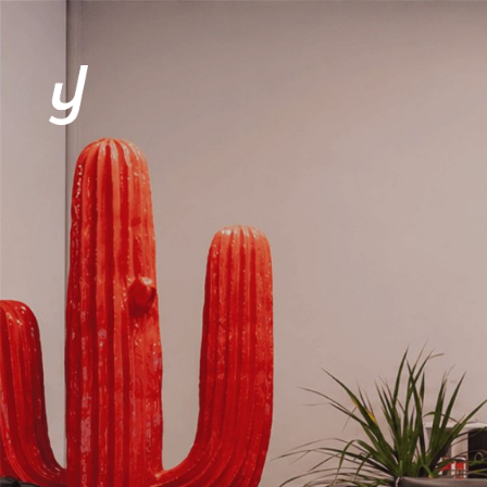
L’AGENCE
EXPERTISES
CLIENTS
SOLUTIONS
ACTUALITÉS
CONTACT