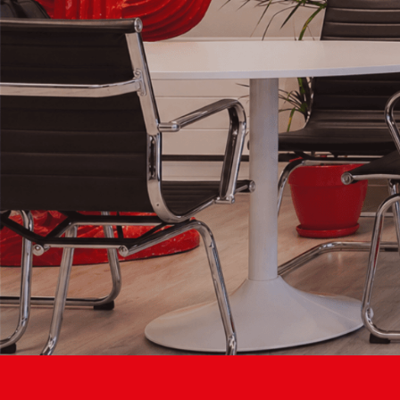
L’Agence de
communication
qui propulse
Votre
Business