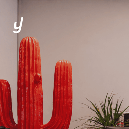
L’AGENCE
EXPERTISES
CLIENTS
SOLUTIONS
ACTUALITÉS
CONTACT