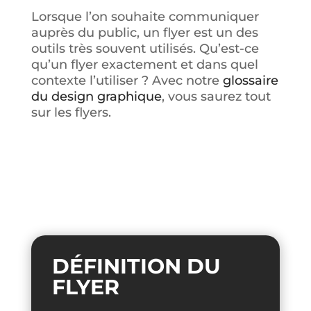
Lorsque l’on souhaite communiquer
auprès du public, un flyer est un des
outils très souvent utilisés. Qu’est-ce
qu’un flyer exactement et dans quel
contexte l’utiliser ? Avec notre
glossaire
du design graphique
, vous saurez tout
sur les flyers.
DÉFINITION DU
FLYER