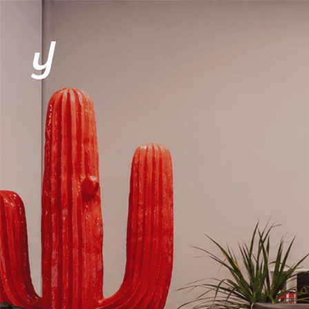
L’AGENCE
EXPERTISES
CLIENTS
SOLUTIONS
ACTUALITÉS
CONTACT