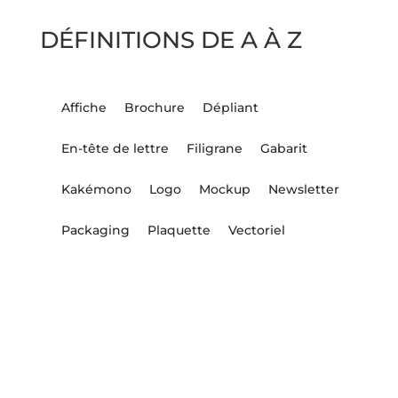
DÉFINITIONS DE A À Z
Affiche
Brochure
Dépliant
En-tête de lettre
Filigrane
Gabarit
Kakémono
Logo
Mockup
Newsletter
Packaging
Plaquette
Vectoriel