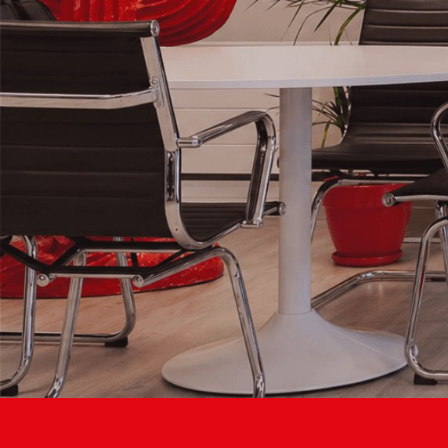
L’Agence de
communication
qui propulse
Votre
Business