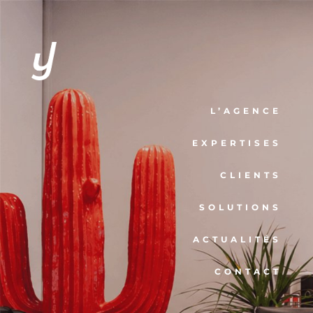
L’AGENCE
EXPERTISES
CLIENTS
SOLUTIONS
ACTUALITÉS
CONTACT