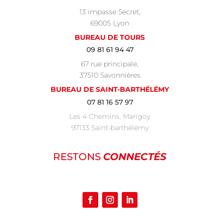
13 impasse Secret,
69005 Lyon
BUREAU DE TOURS
09 81 61 94 47
67 rue principale,
37510 Savonnières
BUREAU DE SAINT-BARTHÉLÉMY
07 81 16 57 97
Les 4 Chemins, Marigoy
97133 Saint-barthélémy
RESTONS
CONNECTÉS