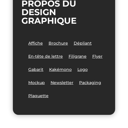
PROPOS DU
DESIGN
GRAPHIQUE
Affiche
Brochure
Dépliant
En-tête de lettre
Filigrane
Flyer
Gabarit
Kakémono
Logo
Mockup
Newsletter
Packaging
Plaquette