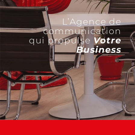
L’Agence de
communication
qui propulse
Votre
Business