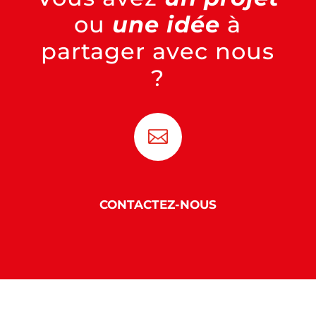
ou
une idée
à
partager avec nous
?

CONTACTEZ-NOUS