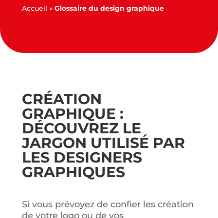
Accueil
»
Glossaire du design graphique
CRÉATION
GRAPHIQUE :
DÉCOUVREZ LE
JARGON UTILISÉ PAR
LES DESIGNERS
GRAPHIQUES
Si vous prévoyez de confier les création
de votre logo ou de vos