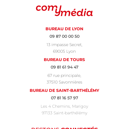
BUREAU DE LYON
09 87 00 00 50
13 impasse Secret,
69005 Lyon
BUREAU DE TOURS
09 81 61 94 47
67 rue principale,
37510 Savonnières
BUREAU DE SAINT-BARTHÉLÉMY
07 81 16 57 97
Les 4 Chemins, Marigoy
97133 Saint-barthélémy