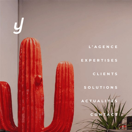
L’AGENCE
EXPERTISES
CLIENTS
SOLUTIONS
ACTUALITÉS
CONTACT