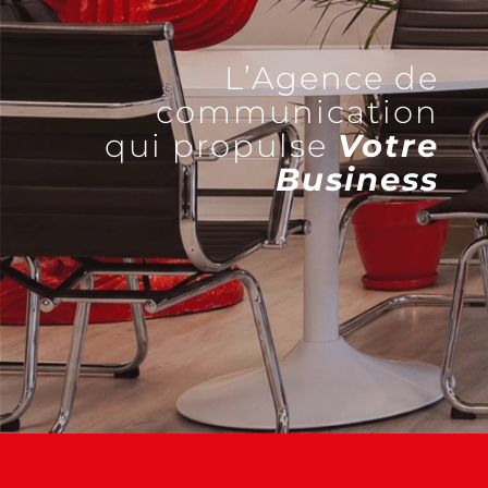
L’Agence de
communication
qui propulse
Votre
Business