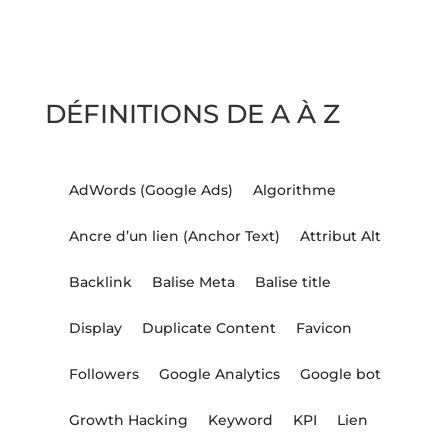
DÉFINITIONS DE A À Z
AdWords (Google Ads)
Algorithme
Ancre d’un lien (Anchor Text)
Attribut Alt
Backlink
Balise Meta
Balise title
Display
Duplicate Content
Favicon
Followers
Google Analytics
Google bot
Growth Hacking
Keyword
KPI
Lien