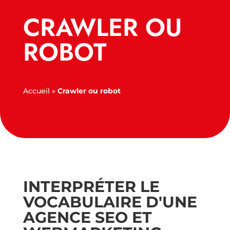
CRAWLER OU
ROBOT
Accueil
»
Crawler ou robot
INTERPRÉTER LE
VOCABULAIRE D'UNE
AGENCE SEO ET