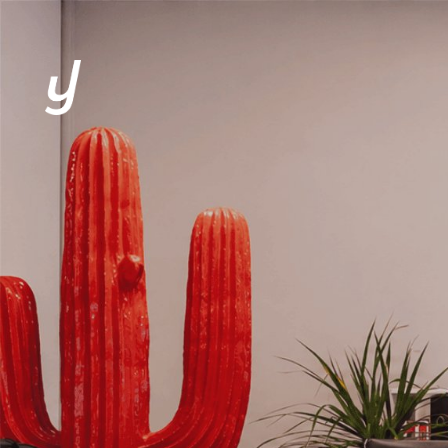
L’AGENCE
EXPERTISES
CLIENTS
SOLUTIONS
ACTUALITÉS
CONTACT