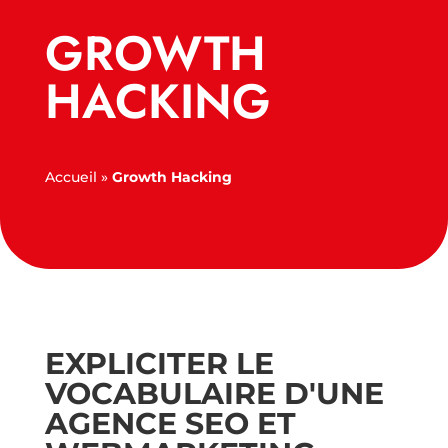
GROWTH
HACKING
Accueil
»
Growth Hacking
EXPLICITER LE
VOCABULAIRE D'UNE
AGENCE SEO ET