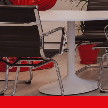
L’Agence de
communication
qui propulse
Votre
Business