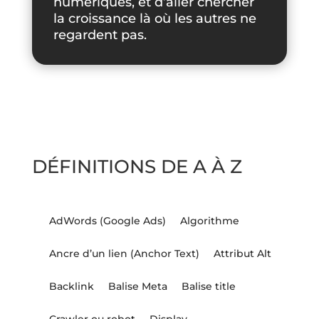
numériques, et d’aller chercher
la croissance là où les autres ne
regardent pas.
DÉFINITIONS DE A À Z
AdWords (Google Ads)
Algorithme
Ancre d’un lien (Anchor Text)
Attribut Alt
Backlink
Balise Meta
Balise title
Crawler ou robot
Display