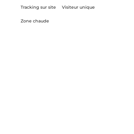
Tracking sur site
Visiteur unique
Zone chaude
un projet
une idée