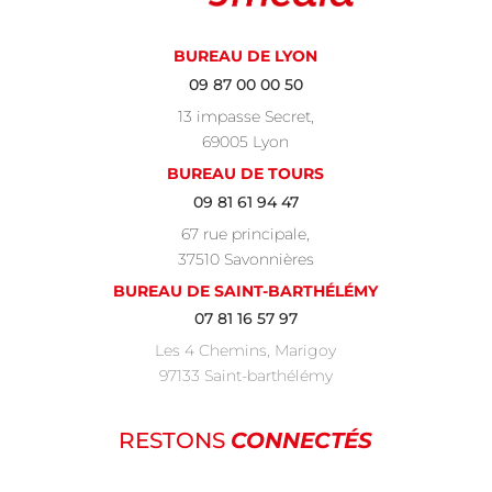
BUREAU DE LYON
09 87 00 00 50
13 impasse Secret,
69005 Lyon
BUREAU DE TOURS
09 81 61 94 47
67 rue principale,
37510 Savonnières
BUREAU DE SAINT-BARTHÉLÉMY
07 81 16 57 97
Les 4 Chemins, Marigoy
97133 Saint-barthélémy
RESTONS
CONNECTÉS