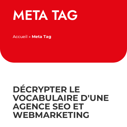
META TAG
Accueil
»
Meta Tag
DÉCRYPTER LE
VOCABULAIRE D'UNE
AGENCE SEO ET
WEBMARKETING