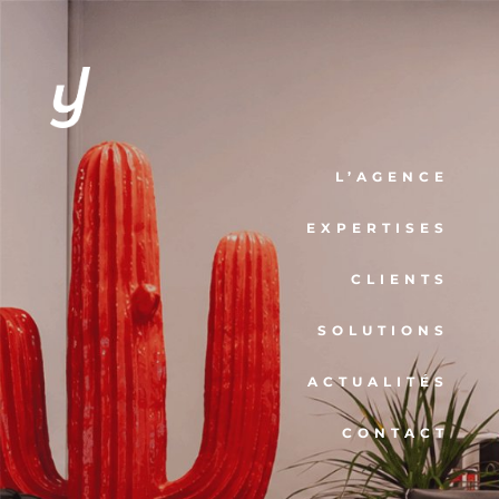
L’AGENCE
EXPERTISES
CLIENTS
SOLUTIONS
ACTUALITÉS
CONTACT