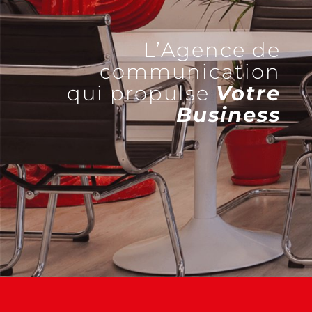
L’Agence de
communication
qui propulse
Votre
Business