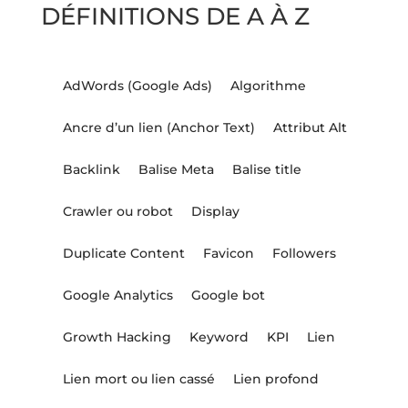
DÉFINITIONS DE A À Z
AdWords (Google Ads)
Algorithme
Ancre d’un lien (Anchor Text)
Attribut Alt
Backlink
Balise Meta
Balise title
Crawler ou robot
Display
Duplicate Content
Favicon
Followers
Google Analytics
Google bot
Growth Hacking
Keyword
KPI
Lien
Lien mort ou lien cassé
Lien profond