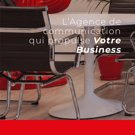
L’Agence de
communication
qui propulse
Votre
Business