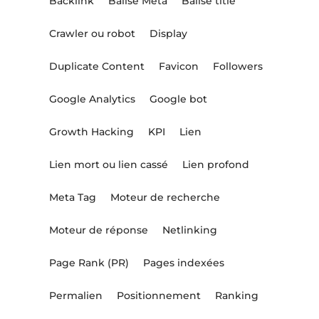
Backlink
Balise Meta
Balise title
Crawler ou robot
Display
Duplicate Content
Favicon
Followers
Google Analytics
Google bot
Growth Hacking
KPI
Lien
Lien mort ou lien cassé
Lien profond
Meta Tag
Moteur de recherche
Moteur de réponse
Netlinking
Page Rank (PR)
Pages indexées
Permalien
Positionnement
Ranking