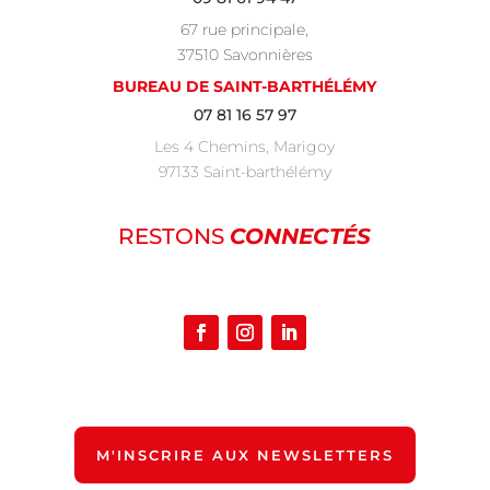
67 rue principale,
37510 Savonnières
BUREAU DE SAINT-BARTHÉLÉMY
07 81 16 57 97
Les 4 Chemins, Marigoy
97133 Saint-barthélémy
RESTONS
CONNECTÉS
M'INSCRIRE AUX NEWSLETTERS