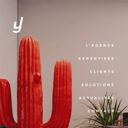
L’AGENCE
EXPERTISES
CLIENTS
SOLUTIONS
ACTUALITÉS
CONTACT