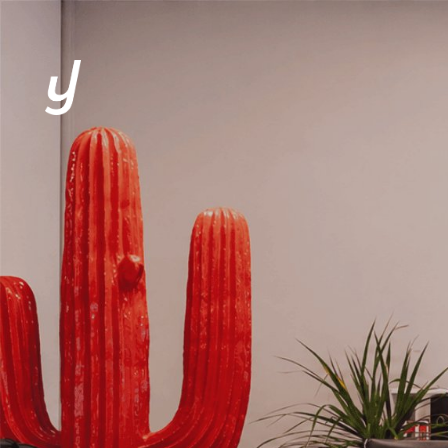
L’AGENCE
EXPERTISES
CLIENTS
SOLUTIONS
ACTUALITÉS
CONTACT