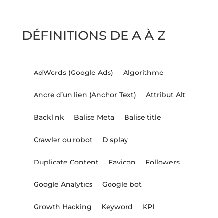
DÉFINITIONS DE A À Z
AdWords (Google Ads)
Algorithme
Ancre d’un lien (Anchor Text)
Attribut Alt
Backlink
Balise Meta
Balise title
Crawler ou robot
Display
Duplicate Content
Favicon
Followers
Google Analytics
Google bot
Growth Hacking
Keyword
KPI