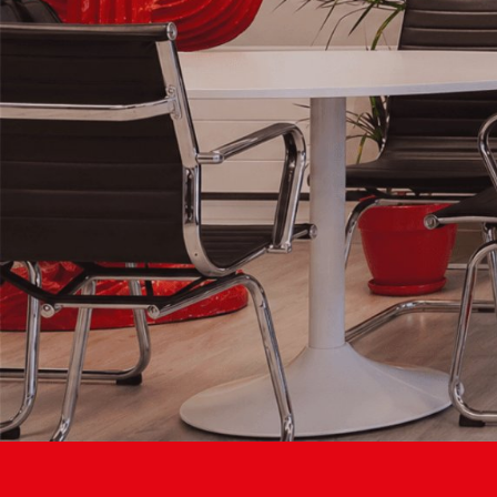
L’Agence de
communication
qui propulse
Votre
Business